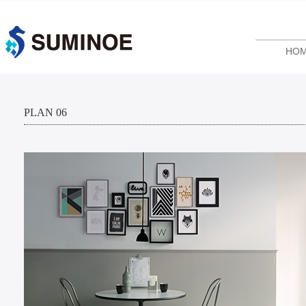
HO
PLAN 06